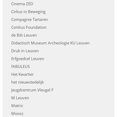
Cinema ZED
Cirkus in Beweging
Compagnie Tartaren
Contius Foundation
de Bib Leuven
Didactisch Museum Archeologie KU Leuven
Druk in Leuven
Erfgoedcel Leuven
fABULEUS
Het Kwartier
het nieuwstedelijk
Jeugdcentrum Vleugel F
M Leuven
Matrix
Mooss