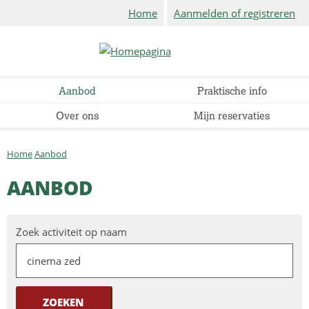
Home
Aanmelden of registreren
Aanbod
Praktische info
Over ons
Mijn reservaties
Home
Aanbod
AANBOD
Zoek activiteit op naam