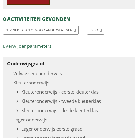
0 ACTIVITEITEN GEVONDEN
NT2 NEDERLANDS VOOR ANDERSTALIGEN
EXPO
Verwijder parameters
Onderwijsgraad
Volwassenenonderwijs
Kleuteronderwijs
Kleuteronderwijs - eerste kleuterklas
Kleuteronderwijs - tweede kleuterklas
Kleuteronderwijs - derde kleuterklas
Lager onderwijs
Lager onderwijs eerste graad