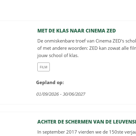
MET DE KLAS NAAR CINEMA ZED
De onmiskenbare troef van Cinema ZED's scholenw
of met andere woorden: ZED kan zowat alle fi
jouw school of klas.
FILM
Gepland op:
01/09/2026 - 30/06/2027
ACHTER DE SCHERMEN VAN DE LEUVENS
In september 2017 vierden we de 150ste ver