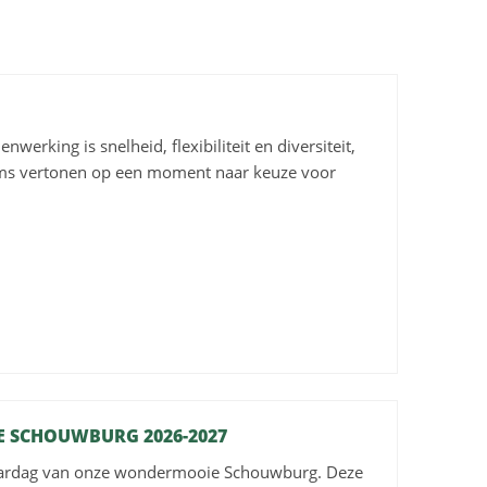
erking is snelheid, flexibiliteit en diversiteit,
lms vertonen op een moment naar keuze voor
E SCHOUWBURG 2026-2027
jaardag van onze wondermooie Schouwburg. Deze