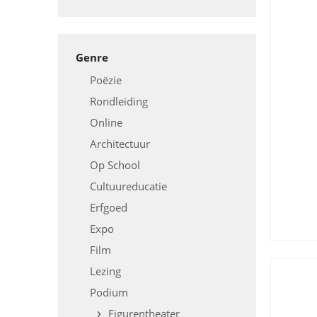
Genre
Poëzie
Rondleiding
Online
Architectuur
Op School
Cultuureducatie
Erfgoed
Expo
Film
Lezing
Podium
Figurentheater