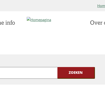
Hom
e info
Over 