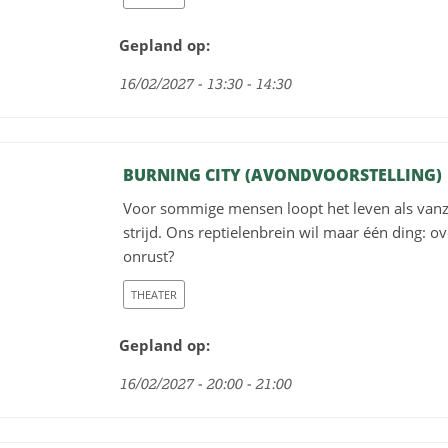
Gepland op:
16/02/2027 - 13:30 - 14:30
BURNING CITY (AVONDVOORSTELLING)
Voor sommige mensen loopt het leven als vanze
strijd. Ons reptielenbrein wil maar één ding: 
onrust?
THEATER
Gepland op:
16/02/2027 - 20:00 - 21:00