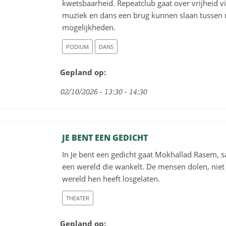
kwetsbaarheid. Repeatclub gaat over vrijheid v
muziek en dans een brug kunnen slaan tussen 
mogelijkheden.
PODIUM
DANS
Gepland op:
02/10/2026 - 13:30 - 14:30
JE BENT EEN GEDICHT
In Je bent een gedicht gaat Mokhallad Rasem, 
een wereld die wankelt. De mensen dolen, niet
wereld hen heeft losgelaten.
THEATER
Gepland op: