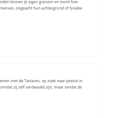
inden binnen je eigen grenzen en toont hoe
mensen, ongeacht hun achtergrond of fysieke
samen met de Tartaren, op zoek naar poëzie in
 omdat zij zelf verdwaald zijn, maar omdat de