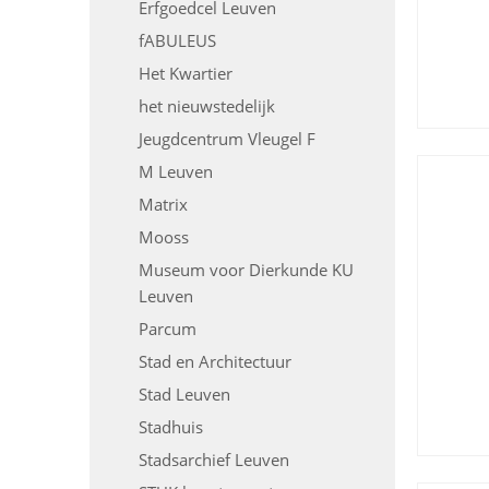
Erfgoedcel Leuven
fABULEUS
Het Kwartier
het nieuwstedelijk
Jeugdcentrum Vleugel F
M Leuven
Matrix
Mooss
Museum voor Dierkunde KU
Leuven
Parcum
Stad en Architectuur
Stad Leuven
Stadhuis
Stadsarchief Leuven